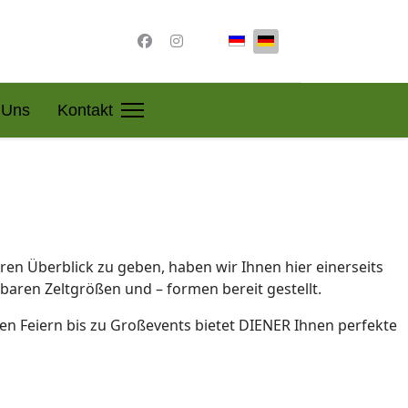
Sprache auswählen
 Uns
Kontakt
en Überblick zu geben, haben wir Ihnen hier einerseits
aren Zeltgrößen und – formen bereit gestellt.
nen Feiern bis zu Großevents bietet DIENER Ihnen perfekte