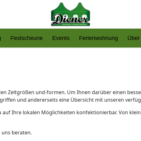
g
Festscheune
Events
Ferienwohnung
Über
nden Zeltgrößen und-formen. Um Ihnen darüber einen besser
iffen und andererseits eine Übersicht mit unseren verfügb
u auf Ihre lokalen Möglichkeiten konfektionierbar. Von klei
n uns beraten.