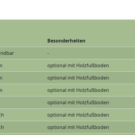
Besonderheiten
indbar
-
 m
optional mit Holzfußboden
 m
optional mit Holzfußboden
 m
optional mit Holzfußboden
optional mit Holzfußboden
ch
optional mit Holzfußboden
ch
optional mit Holzfußboden