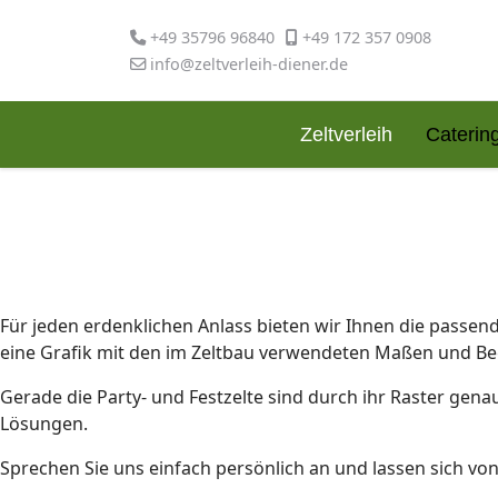
+49 35796 96840
+49 172 357 0908
info@zeltverleih-diener.de
Zeltverleih
Caterin
Für jeden erdenklichen Anlass bieten wir Ihnen die passe
eine Grafik mit den im Zeltbau verwendeten Maßen und Begr
Gerade die Party- und Festzelte sind durch ihr Raster gena
Lösungen.
Sprechen Sie uns einfach persönlich an und lassen sich vo