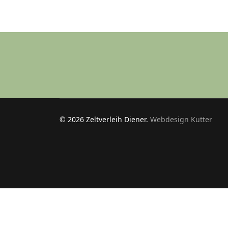
© 2026 Zeltverleih Diener.
Webdesign Kutter