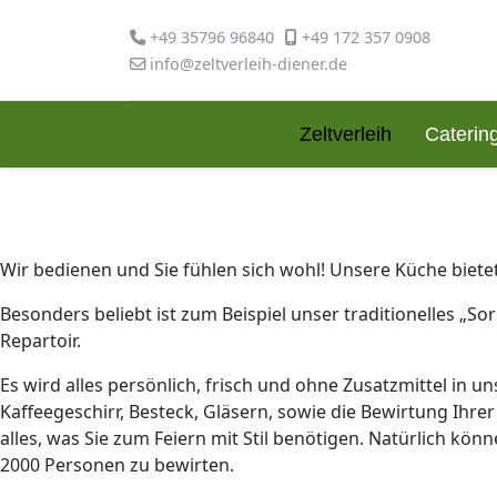
+49 35796 96840
+49 172 357 0908
info@zeltverleih-diener.de
Zeltverleih
Caterin
Wir bedienen und Sie fühlen sich wohl! Unsere Küche bietet
Besonders beliebt ist zum Beispiel unser traditionelles „S
Repartoir.
Es wird alles persönlich, frisch und ohne Zusatzmittel in 
Kaffeegeschirr, Besteck, Gläsern, sowie die Bewirtung Ihr
alles, was Sie zum Feiern mit Stil benötigen. Natürlich kö
2000 Personen zu bewirten.