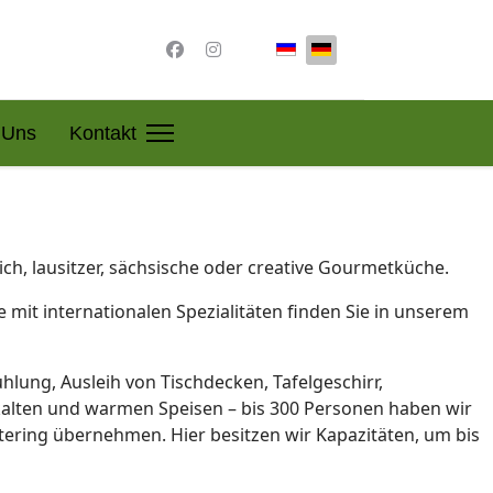
Sprache auswählen
 Uns
Kontakt
ch, lausitzer, sächsische oder creative Gourmetküche.
 mit internationalen Spezialitäten finden Sie in unserem
hlung, Ausleih von Tischdecken, Tafelgeschirr,
t kalten und warmen Speisen – bis 300 Personen haben wir
atering übernehmen. Hier besitzen wir Kapazitäten, um bis